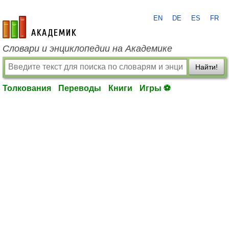
EN
DE
ES
FR
academic.ru
Словари и энциклопедии на Академике
Найти!
Толкования
Переводы
Книги
Игры ⚽