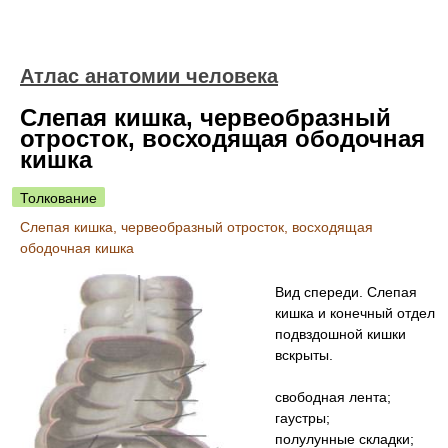
Атлас анатомии человека
Слепая кишка, червеобразный
отросток, восходящая ободочная
кишка
Толкование
Слепая кишка, червеобразный отросток, восходящая
ободочная кишка
Вид спереди. Слепая
кишка и конечный отдел
подвздошной кишки
вскрыты.
свободная лента;
гаустры;
полулунные складки;