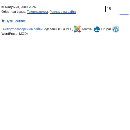
© Академик, 2000-2026
18+
Обратная связь:
Техподдержка
,
Реклама на сайте
👣 Путешествия
Экспорт словарей на сайты
, сделанные на PHP,
Joomla,
Drupal,
WordPress, MODx.